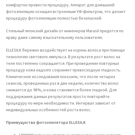
комфортно провести процедуру. Аппарат для домашней
фотоэпиляции оснащен встроенным УФ-фильтром, что делает
процедуру фотоэпиляции полностью безопасной.
Стильный японский дизайн от инженеров Marasil придется по
нраву даже самому взыскательному пользователю.
ELLESILK бережно воздействует на корень волоса при помощи
технологии светового импульса. В результате рост волос на
теле постепенно сокращается. При проведении повторных
процедур кожа надолго сохраняет превосходную гладкость.
Клинические исследования показали, что после четырех
сеансов, проведенных раз в две недели, количество волос
снижается до 98%, и кожа становится более гладкой. Для
поддержания данных результатов просто повторяйте
процедуру по мере необходимости. Интервал зависит от
индивидуальных особенностей роста волос.
Преимущества фотоэпилятора ELLESILK
1000000 вспышек хватит на долгие годы интенсивного