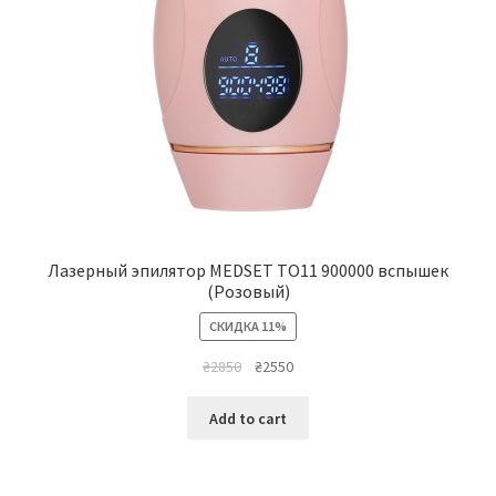
Лазерный эпилятор MEDSET ТО11 900000 вспышек
(Розовый)
СКИДКА 11%
₴
2850
₴
2550
Add to cart