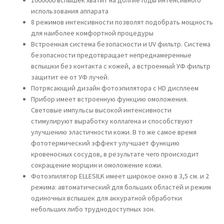
использования аппарата
8 режимов интенсивности позволят подобрать мощность
для наиболее комфортной процедуры
Встроенная система безопасности и UV фильтр. Система
безопасности предотвращает непреднамеренные
вспышки без контакта с кожей, а встроенный УФ фильтр
защитит ее от УФ лучей.
Потрясающий дизайн фотоэпилятора с HD дисплеем
Прибор имеет встроенную функцию омоложения.
Световые импульсы высокой интенсивности
стимулируют выработку коллагена и способствуют
улучшению эластичности кожи. В то же самое время
фототермический эффект улучшает функцию
кровеносных сосудов, в результате чего происходит
сокращение морщин и омоложение кожи.
Фотоэпилятор ELLESILK имеет широкое окно в 3,5 см. и 2
режима: автоматический для больших областей и режим
одиночных вспышек для аккуратной обработки
небольших либо труднодоступных зон.