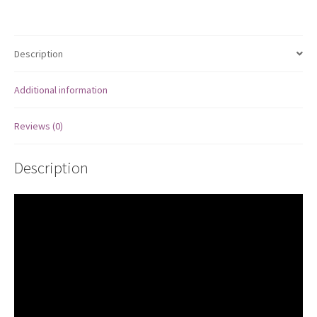
режимов
(Розовый)
quantity
Description
Additional information
Reviews (0)
Description