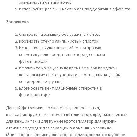
зависимости от типа волос
Используйте раз в 2-3 месяца для поддержания эффекта
Запрещено
Смотреть на вспышку без защитных очков
Протирать стекло лампы чистым спиртом
Использовать увлажняющий гель и прочую
косметику непосредственно перед сеансом
фотоэпиляции
Исключите из рациона на время сеансов продукты
повышающие светочувствительность (шпинат, лайм,
сельдерей, петрушка)
Блокировать вентиляционные отверстия в
фотоэпиляторе
Данный фотоэпилятор является универсальным,
классифицируется как домашний эпилятор, предназначен как
для женщин так и для мужчин (фотоэпилятор для мужчин)
отлично подходит для эпиляции в домашних условиях.
(Эпилятор для бикини, эпилятор для лица, эпилятор глубокое