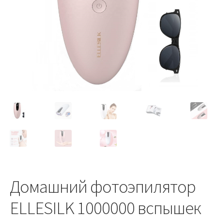
Slide Anything Popup Preview
Домашний фотоэпилятор
ELLESILK 1000000 вспышек