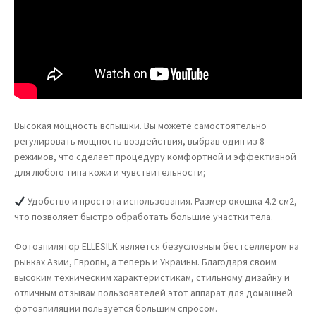
Высокая мощность вспышки. Вы можете самостоятельно
регулировать мощность воздействия, выбрав один из 8
режимов, что сделает процедуру комфортной и эффективной
для любого типа кожи и чувствительности;
Удобство и простота использования. Размер окошка 4.2 см2,
что позволяет быстро обработать большие участки тела.
Фотоэпилятор ELLESILK является безусловным бестселлером на
рынках Азии, Европы, а теперь и Украины. Благодаря своим
высоким техническим характеристикам, стильному дизайну и
отличным отзывам пользователей этот аппарат для домашней
фотоэпиляции пользуется большим спросом.