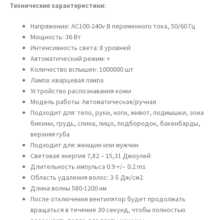
Технические характеристики:
Напряжение: AC100-240v В переменного тока, 50/60 Гц
Мощность: 36 Вт
Интенсивность света: 8 уровней
Автоматический режим: +
Количество вспышек: 1000000 шт
Лампа: кварцевая лампа
Устройство распознавания кожи
Модель работы: Автоматическая/ручная
Подходит для: тело, руки, ноги, живот, подмышки, зона
бикини, грудь, спина, лицо, подбородок, бакенбарды,
верхняя губа
Подходит для: женщин или мужчин
Световая энергия 7,82 – 15,31 Джоулей
Длительность импульса 0.9 +/– 0.2 ms
Область удаления волос: 3-5 Дж/см2
Длина волны 580-1200 нм
После отключения вентилятор будет продолжать
вращаться в течение 30 секунд, чтобы полностью