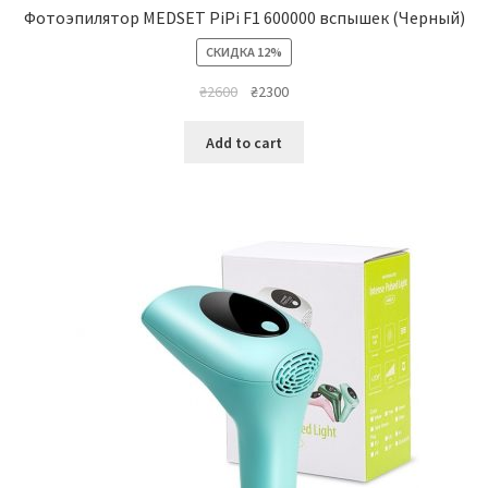
Фотоэпилятор MEDSET PiPi F1 600000 вспышек (Черный)
СКИДКА 12%
₴
2600
₴
2300
Add to cart