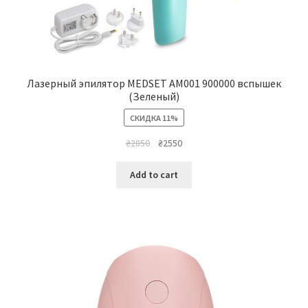
Лазерный эпилятор MEDSET AM001 900000 вспышек
(Зеленый)
СКИДКА 11%
₴
2850
₴
2550
Add to cart