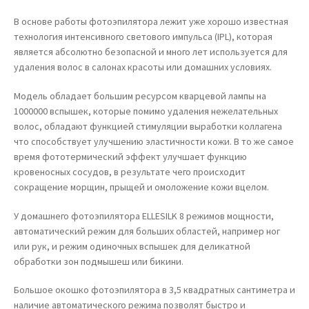
В основе работы фотоэпилятора лежит уже хорошо известная
технология интенсивного светового импульса (IPL), которая
является абсолютно безопасной и много лет используется для
удаления волос в салонах красоты или домашних условиях.
Модель обладает большим ресурсом кварцевой лампы на
1000000 вспышек, которые помимо удаления нежелательных
волос, обладают функцией стимуляции выработки коллагена
что способствует улучшению эластичности кожи. В то же самое
время фототермический эффект улучшает функцию
кровеносных сосудов, в результате чего происходит
сокращение морщин, прыщей и омоложение кожи вцелом.
У домашнего фотоэпилятора ELLESILK 8 режимов мощности,
автоматический режим для больших областей, например ног
или рук, и режим одиночных вспышек для деликатной
обработки зон подмышеш или бикини.
Большое окошко фотоэпилятора в 3,5 квадратных сантиметра и
наличие автоматического режима позволят быстро и