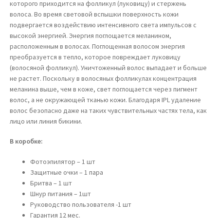
которого приходится на фолликул (луковицу) и стержень
волоса. Во время световой вспышки поверхность кожи
подвергается воздействию интенсивного света импульсов с
высокой энергией. Энергия поглощается меланином,
расположенным в волосах. Поглощенная волосом энергия
преобразуется в тепло, которое повреждает луковицу
(волосяной фолликул). Уничтоженный волос выпадает и больше
не растет. Поскольку в волосяных фолликулах концентрация
меланина выше, чем в коже, свет поглощается через пигмент
волос, а не окружающей тканью кожи. Благодаря IPL удаление
волос безопасно даже на таких чувствительных частях тела, как
лицо или линия бикини.
В коробке:
Фотоэпилятор – 1 шт
Защитные очки – 1 пара
Бритва – 1 шт
Шнур питания – 1шт
Руководство пользователя -1 шт
Гарантия 12 мес.